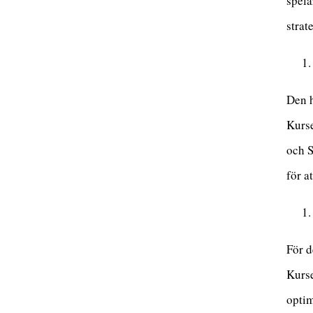
spela
strat
Den h
Kurse
och S
för a
För d
Kurse
optim