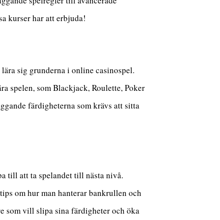
äggande spelregler till avancerade
sa kurser har att erbjuda!
lära sig grunderna i online casinospel.
ära spelen, som Blackjack, Roulette, Poker
äggande färdigheterna som krävs att sitta
ill att ta spelandet till nästa nivå.
t tips om hur man hanterar bankrullen och
e som vill slipa sina färdigheter och öka