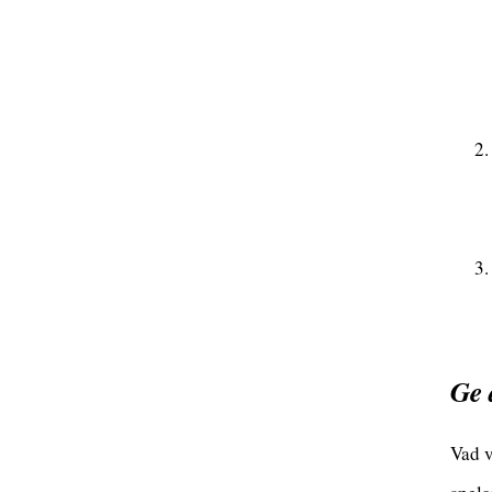
Ge 
Vad v