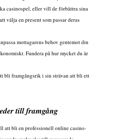
ka casinospel, eller vill de förbättra sina
att välja en present som passar deras
tt anpassa mottagarens behov gentemot din
 ekonomiskt. Fundera på hur mycket du är
bli framgångsrik i sin strävan att bli ett
eder till framgång
ll att bli en professionell online casino-