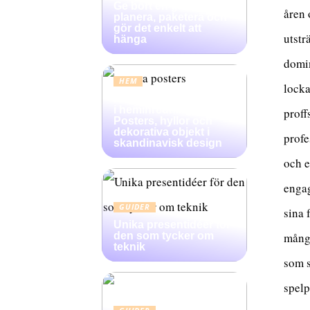
Ge bort en gallerivägg:
åren 
planera, paketera och
gör det enkelt att
utstr
hänga
domin
HEM
locka
Konsten att skapa djup
i heminredning:
proff
Posters, hyllor och
dekorativa objekt i
profe
skandinavisk design
och e
engag
GUIDER
sina 
Unika presentidéer för
många
den som tycker om
teknik
som s
spelp