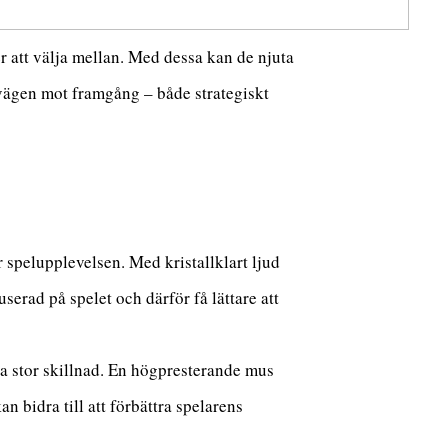
ter att välja mellan. Med dessa kan de njuta
vägen mot framgång – både strategiskt
 spelupplevelsen. Med kristallklart ljud
erad på spelet och därför få lättare att
a stor skillnad. En högpresterande mus
 bidra till att förbättra spelarens