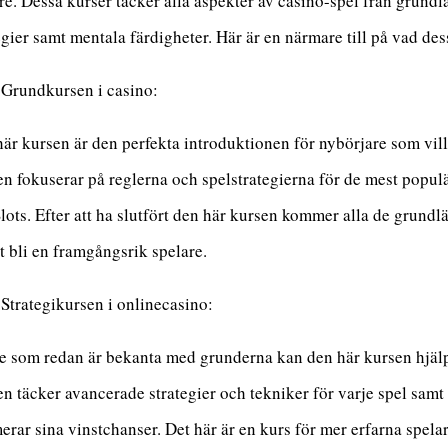
re. Dessa kurser täcker alla aspekter av casino-spel från grundl
egier samt mentala färdigheter. Här är en närmare till på vad des
Grundkursen i casino:
är kursen är den perfekta introduktionen för nybörjare som vill 
n fokuserar på reglerna och spelstrategierna för de mest popul
lots. Efter att ha slutfört den här kursen kommer alla de grundl
tt bli en framgångsrik spelare.
Strategikursen i onlinecasino:
e som redan är bekanta med grunderna kan den här kursen hjälpa t
n täcker avancerade strategier och tekniker för varje spel sam
erar sina vinstchanser. Det här är en kurs för mer erfarna spelar