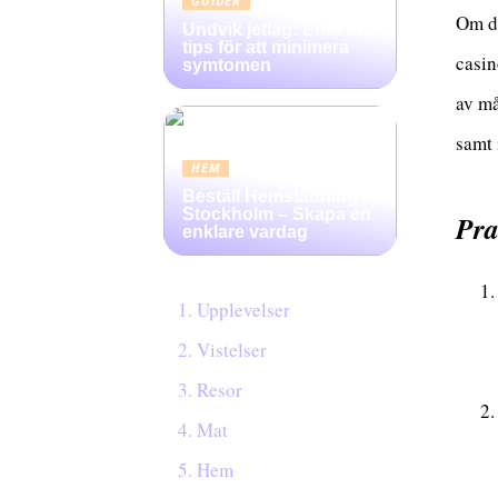
GUIDER
Om du
Undvik jetlag: Effektiva
tips för att minimera
casin
symtomen
av m
samt 
HEM
Beställ Hemstädning i
Stockholm – Skapa en
Pra
enklare vardag
Upplevelser
Vistelser
Resor
Mat
Hem