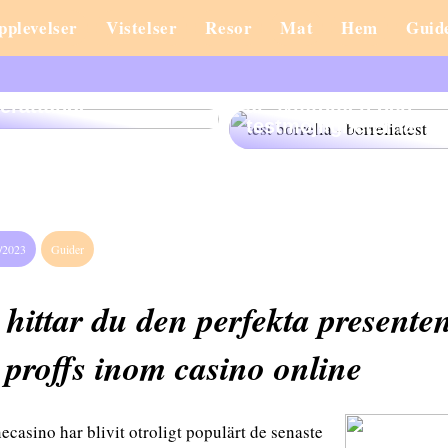
pplevelser
Vistelser
Resor
Mat
Hem
Guid
scape Stories: En Ny
Misstänker du
orm av Interaktiv
borreliainfektion? Hä
erättande
är symtomen och
testmöjligheterna
/2023
Guider
 hittar du den perfekta presenten
i proffs inom casino online
ecasino har blivit otroligt populärt de senaste