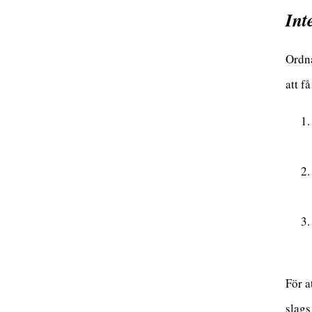
Int
Ordna
att f
För a
slags