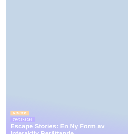
GUIDER
26/02/2024
Escape Stories: En Ny Form av
Interaktiv Berättande