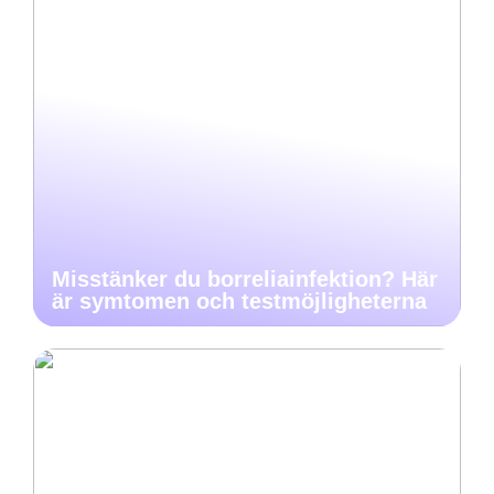
Misstänker du borreliainfektion? Här
är symtomen och testmöjligheterna