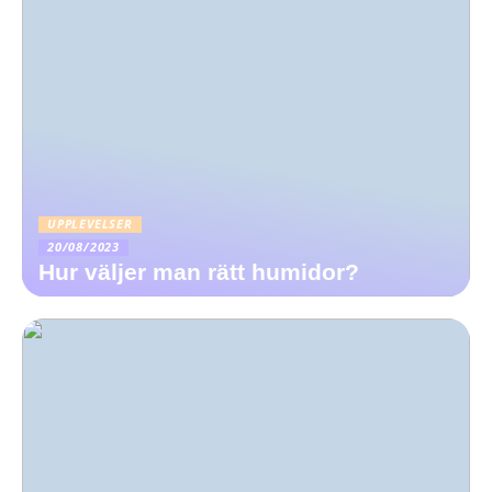
UPPLEVELSER
20/08/2023
Hur väljer man rätt humidor?