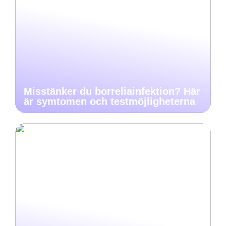
Misstänker du borreliainfektion? Här
är symtomen och testmöjligheterna