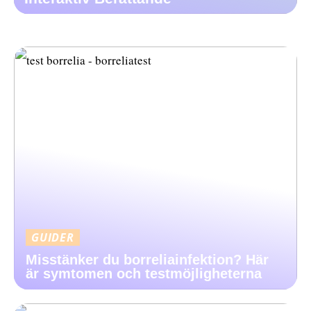
GUIDER
Misstänker du borreliainfektion? Här
är symtomen och testmöjligheterna