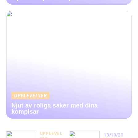
UPPLEVELSER
Njut av roliga saker med dina
kompisar
UPPLEVEL
13/10/20