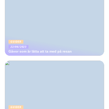
GUIDER
22/06/2023
Gåvor som är lätta att ta med på resan
GUIDER