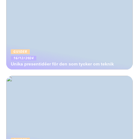
GUIDER
16/12/2024
Unika presentidéer för den som tycker om teknik