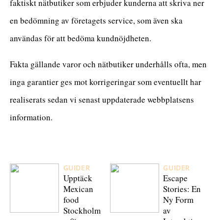
faktiskt nätbutiker som erbjuder kunderna att skriva ner
en bedömning av företagets service, som även ska
användas för att bedöma kundnöjdheten.
Fakta gällande varor och nätbutiker underhålls ofta, men
inga garantier ges mot korrigeringar som eventuellt har
realiserats sedan vi senast uppdaterade webbplatsens
information.
GUIDER
GUIDER
Upptäck
Escape
Mexican
Stories: En
food
Ny Form
Stockholm
av