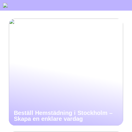
Beställ Hemstädning i Stockholm –
Skapa en enklare vardag