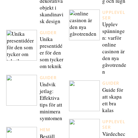
dekorativa
g och lugn
objekt i
UPPLEVEL
skandinavi
SER
sk design
Upplev
spänninge
GUIDER
n: varför
Unika
online
presentidé
casinon är
er för den
den nya
som tycker
gåvotrende
om teknik
n
GUIDER
GUIDER
Undvik
Guide för
jetlag:
att skapa
Effektiva
ett bra
tips för att
kalas
minimera
symtomen
UPPLEVEL
SER
HEM
Värdechec
Beställ