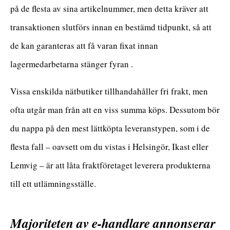
på de flesta av sina artikelnummer, men detta kräver att
transaktionen slutförs innan en bestämd tidpunkt, så att
de kan garanteras att få varan fixat innan
lagermedarbetarna stänger fyran .
Vissa enskilda nätbutiker tillhandahåller fri frakt, men
ofta utgår man från att en viss summa köps. Dessutom bör
du nappa på den mest lättköpta leveranstypen, som i de
flesta fall – oavsett om du vistas i Helsingör, Ikast eller
Lemvig – är att låta fraktföretaget leverera produkterna
till ett utlämningsställe.
Majoriteten av e-handlare annonserar