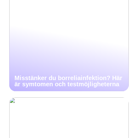
Misstänker du borreliainfektion? Här
är symtomen och testmöjligheterna