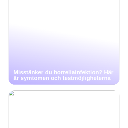
Misstänker du borreliainfektion? Här
är symtomen och testmöjligheterna