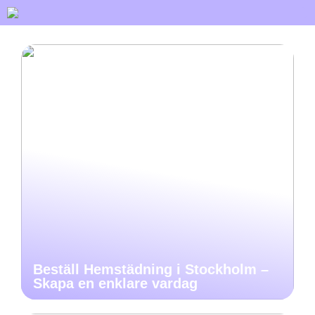
Beställ Hemstädning i Stockholm –
Skapa en enklare vardag