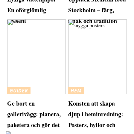
En oförglömlig
Stockholm – färg,
present
smak och tradition
GUIDER
HEM
Ge bort en
Konsten att skapa
gallerivägg: planera,
djup i heminredning:
paketera och gör det
Posters, hyllor och