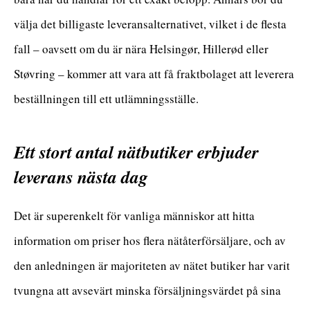
välja det billigaste leveransalternativet, vilket i de flesta
fall – oavsett om du är nära Helsingør, Hillerød eller
Støvring – kommer att vara att få fraktbolaget att leverera
beställningen till ett utlämningsställe.
Ett stort antal nätbutiker erbjuder
leverans nästa dag
Det är superenkelt för vanliga människor att hitta
information om priser hos flera nätåterförsäljare, och av
den anledningen är majoriteten av nätet butiker har varit
tvungna att avsevärt minska försäljningsvärdet på sina