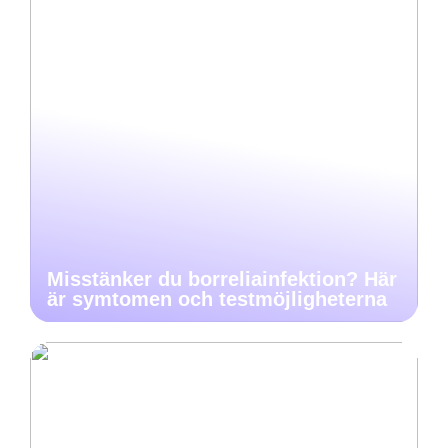
Misstänker du borreliainfektion? Här
är symtomen och testmöjligheterna