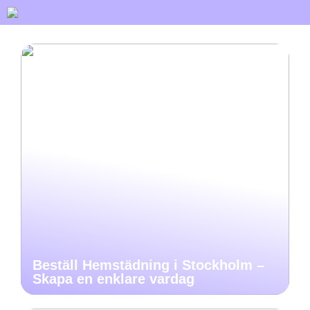
Beställ Hemstädning i Stockholm –
Skapa en enklare vardag