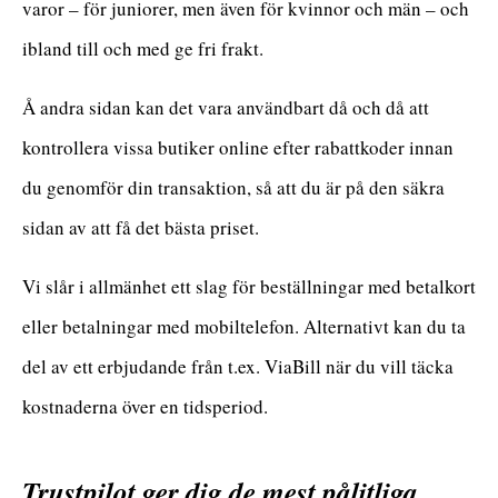
varor – för juniorer, men även för kvinnor och män – och
ibland till och med ge fri frakt.
Å andra sidan kan det vara användbart då och då att
kontrollera vissa butiker online efter rabattkoder innan
du genomför din transaktion, så att du är på den säkra
sidan av att få det bästa priset.
Vi slår i allmänhet ett slag för beställningar med betalkort
eller betalningar med mobiltelefon. Alternativt kan du ta
del av ett erbjudande från t.ex. ViaBill när du vill täcka
kostnaderna över en tidsperiod.
Trustpilot ger dig de mest pålitliga