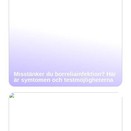
Misstänker du borreliainfektion? Här
är symtomen och testmöjligheterna