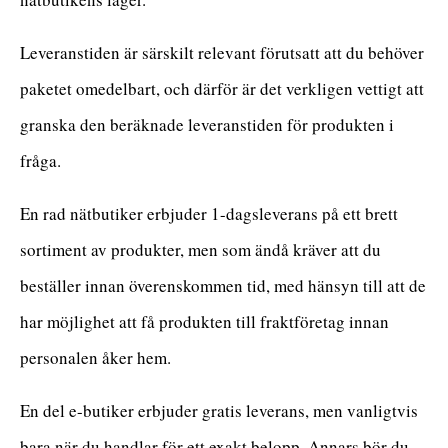
Leveranstiden är särskilt relevant förutsatt att du behöver
paketet omedelbart, och därför är det verkligen vettigt att
granska den beräknade leveranstiden för produkten i
fråga.
En rad nätbutiker erbjuder 1-dagsleverans på ett brett
sortiment av produkter, men som ändå kräver att du
beställer innan överenskommen tid, med hänsyn till att de
har möjlighet att få produkten till fraktföretag innan
personalen åker hem.
En del e-butiker erbjuder gratis leverans, men vanligtvis
bara när du handlar för ett exakt belopp. Annars bör du