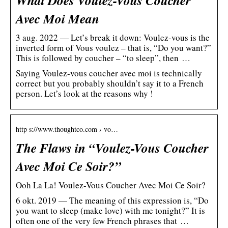
Avec Moi Mean
3 aug. 2022 — Let’s break it down: Voulez-vous is the
inverted form of Vous voulez – that is, “Do you want?”
This is followed by coucher – “to sleep”, then …
Saying Voulez-vous coucher avec moi is technically
correct but you probably shouldn’t say it to a French
person. Let’s look at the reasons why !
http s://www.thoughtco.com › vo…
The Flaws in “Voulez-Vous Coucher
Avec Moi Ce Soir?”
Ooh La La! Voulez-Vous Coucher Avec Moi Ce Soir?
6 okt. 2019 — The meaning of this expression is, “Do
you want to sleep (make love) with me tonight?” It is
often one of the very few French phrases that …