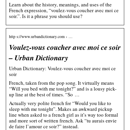
Learn about the history, meanings, and uses of the
French expression, “voulez-vous coucher avec moi ce
soir.”. Is it a phrase you should use?
http s://www.urbandictionary.com › …
Voulez-vous coucher avec moi ce soir
– Urban Dictionary
Urban Dictionary: Voulez-vous coucher avec moi ce
soir
French, taken from the pop song. It virtually means
“Will you bed with me tonight?” and is a lousy pick-
up line at the best of times. “So …
Actually very polite french for “Would you like to
sleep with me tonight”. Makes an awkward pickup
line when asked to a french girl as it’s way too formal
and more sort of written french. Ask “tu aurais envie
de faire l’amour ce soir?” instead.