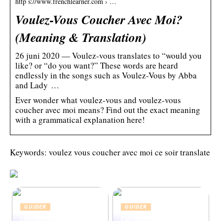
http s://www.frenchlearner.com › …
Voulez-Vous Coucher Avec Moi?
(Meaning & Translation)
26 juni 2020 — Voulez-vous translates to “would you
like? or “do you want?” These words are heard
endlessly in the songs such as Voulez-Vous by Abba
and Lady …
Ever wonder what voulez-vous and voulez-vous
coucher avec moi means? Find out the exact meaning
with a grammatical explanation here!
Keywords: voulez vous coucher avec moi ce soir translate
GUIDER
GUIDER
Upptäck Mexican
Ge bort en