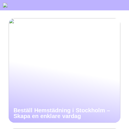
Beställ Hemstädning i Stockholm –
Skapa en enklare vardag