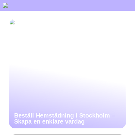
Beställ Hemstädning i Stockholm –
Skapa en enklare vardag