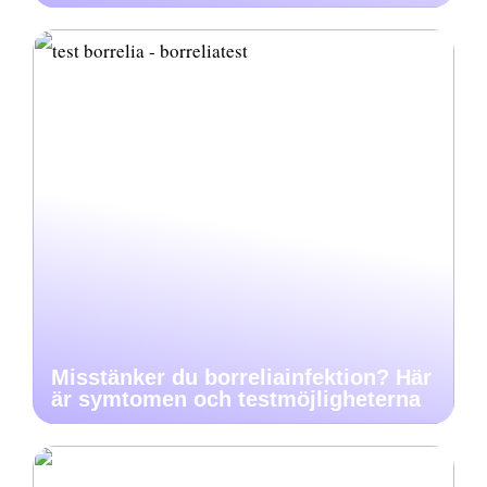
Misstänker du borreliainfektion? Här
är symtomen och testmöjligheterna