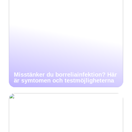
Misstänker du borreliainfektion? Här
är symtomen och testmöjligheterna