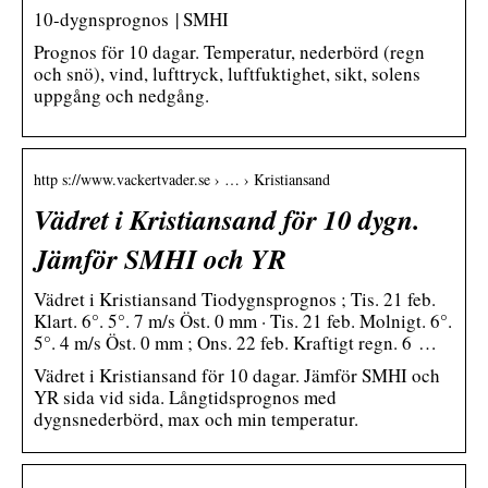
10-dygnsprognos | SMHI
Prognos för 10 dagar. Temperatur, nederbörd (regn
och snö), vind, lufttryck, luftfuktighet, sikt, solens
uppgång och nedgång.
http s://www.vackertvader.se › … › Kristiansand
Vädret i Kristiansand för 10 dygn.
Jämför SMHI och YR
Vädret i Kristiansand Tiodygnsprognos ; Tis. 21 feb.
Klart. 6°. 5°. 7 m/s Öst. 0 mm · Tis. 21 feb. Molnigt. 6°.
5°. 4 m/s Öst. 0 mm ; Ons. 22 feb. Kraftigt regn. 6 …
Vädret i Kristiansand för 10 dagar. Jämför SMHI och
YR sida vid sida. Långtidsprognos med
dygnsnederbörd, max och min temperatur.