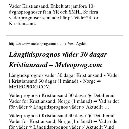
Väder Kristiansand. Enkelt att jämföra 10-
dygnsprognoser från YR och SMHI. Se flera
väderprognoser samlade här på Väder24 för
Kristiansand.
http s://www.meteoprog.com › … › Vest-Agder
Långtidsprognos väder 30 dagar
Kristiansand – Meteoprog.com
Långtidsprognos väder 30 dagar Kristiansand ⋆ Väder
i Kristiansand 30 dagar (1 månad) ⋆ Norge ➦
METEOPROG.COM
Väderprognos i Kristiansand 30 dagar ☀️ Detaljerad
Väder för Kristiansand, Norge (1 månad) ➦ Vad är det
för väder ⭐ Långtidsprognos väder ⚡ Aktuellt …
Väderprognos i Kristiansand 30 dagar ☀️ Detaljerad
Väder för Kristiansand, Norge (1 månad) ➦ Vad är det
för väder ⭐ Långtidsprognos väder ⚡ Aktuellt Vind