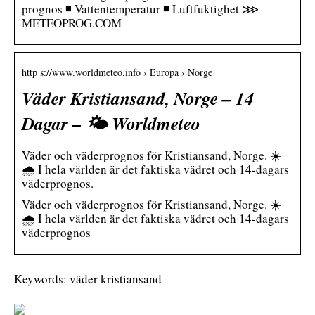
prognos ◾ Vattentemperatur ◾ Luftfuktighet ⋙
METEOPROG.COM
http s://www.worldmeteo.info › Europa › Norge
Väder Kristiansand, Norge – 14
Dagar – 🌤️ Worldmeteo
Väder och väderprognos för Kristiansand, Norge. ☀️
🌧️ I hela världen är det faktiska vädret och 14-dagars
väderprognos.
Väder och väderprognos för Kristiansand, Norge. ☀️
🌧️ I hela världen är det faktiska vädret och 14-dagars
väderprognos
Keywords: väder kristiansand