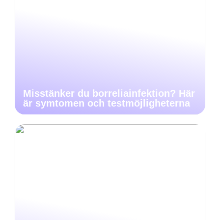
Misstänker du borreliainfektion? Här
är symtomen och testmöjligheterna