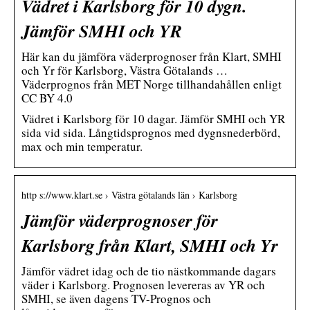
Vädret i Karlsborg för 10 dygn.
Jämför SMHI och YR
Här kan du jämföra väderprognoser från Klart, SMHI
och Yr för Karlsborg, Västra Götalands …
Väderprognos från MET Norge tillhandahållen enligt
CC BY 4.0
Vädret i Karlsborg för 10 dagar. Jämför SMHI och YR
sida vid sida. Långtidsprognos med dygnsnederbörd,
max och min temperatur.
http s://www.klart.se › Västra götalands län › Karlsborg
Jämför väderprognoser för
Karlsborg från Klart, SMHI och Yr
Jämför vädret idag och de tio nästkommande dagars
väder i Karlsborg. Prognosen levereras av YR och
SMHI, se även dagens TV-Prognos och