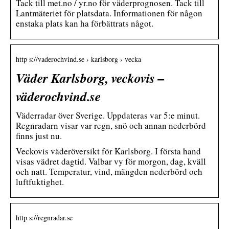
Tack till met.no / yr.no för väderprognosen. Tack till
Lantmäteriet för platsdata. Informationen för någon
enstaka plats kan ha förbättrats något.
http s://vaderochvind.se › karlsborg › vecka
Väder Karlsborg, veckovis –
väderochvind.se
Väderradar över Sverige. Uppdateras var 5:e minut.
Regnradarn visar var regn, snö och annan nederbörd
finns just nu.
Veckovis väderöversikt för Karlsborg. I första hand
visas vädret dagtid. Valbar vy för morgon, dag, kväll
och natt. Temperatur, vind, mängden nederbörd och
luftfuktighet.
http s://regnradar.se