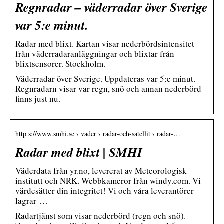
Regnradar – väderradar över Sverige
var 5:e minut.
Radar med blixt. Kartan visar nederbördsintensitet
från väderradaranläggningar och blixtar från
blixtsensorer. Stockholm.
Väderradar över Sverige. Uppdateras var 5:e minut.
Regnradarn visar var regn, snö och annan nederbörd
finns just nu.
http s://www.smhi.se › vader › radar-och-satellit › radar-…
Radar med blixt | SMHI
Väderdata från yr.no, levererat av Meteorologisk
institutt och NRK. Webbkameror från windy.com. Vi
värdesätter din integritet! Vi och våra leverantörer
lagrar …
Radartjänst som visar nederbörd (regn och snö).