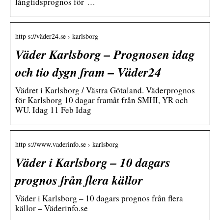
långtidsprognos för …
http s://väder24.se › karlsborg
Väder Karlsborg – Prognosen idag
och tio dygn fram – Väder24
Vädret i Karlsborg / Västra Götaland. Väderprognos
för Karlsborg 10 dagar framåt från SMHI, YR och
WU. Idag 11 Feb Idag
http s://www.vaderinfo.se › karlsborg
Väder i Karlsborg – 10 dagars
prognos från flera källor
Väder i Karlsborg – 10 dagars prognos från flera
källor – Väderinfo.se