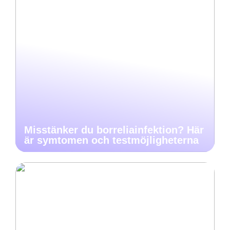
Misstänker du borreliainfektion? Här
är symtomen och testmöjligheterna