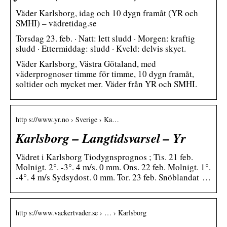
Väder Karlsborg, idag och 10 dygn framåt (YR och
SMHI) – vädretidag.se
Torsdag 23. feb. · Natt: lett sludd · Morgen: kraftig
sludd · Ettermiddag: sludd · Kveld: delvis skyet.
Väder Karlsborg, Västra Götaland, med
väderprognoser timme för timme, 10 dygn framåt,
soltider och mycket mer. Väder från YR och SMHI.
http s://www.yr.no › Sverige › Ka…
Karlsborg – Langtidsvarsel – Yr
Vädret i Karlsborg Tiodygnsprognos ; Tis. 21 feb.
Molnigt. 2°. -3°. 4 m/s. 0 mm. Ons. 22 feb. Molnigt. 1°.
-4°. 4 m/s Sydsydost. 0 mm. Tor. 23 feb. Snöblandat …
http s://www.vackertvader.se › … › Karlsborg