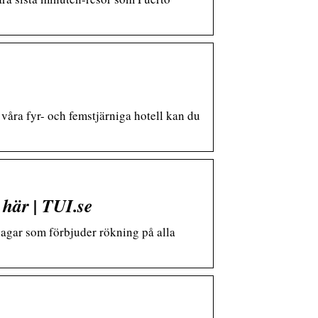
 våra fyr- och femstjärniga hotell kan du
här | TUI.se
lagar som förbjuder rökning på alla