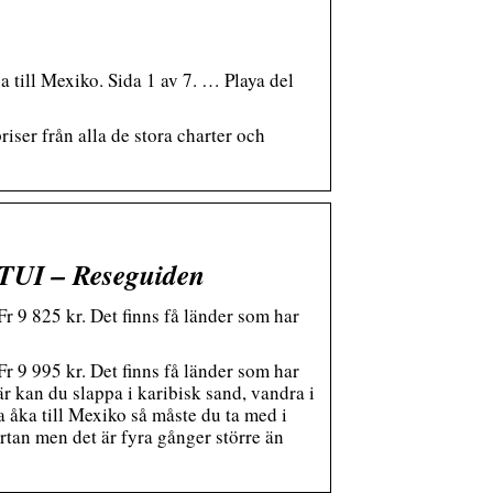
a till Mexiko. Sida 1 av 7. … Playa del
iser från alla de stora charter och
 TUI – Reseguiden
 9 825 kr. Det finns få länder som har
 9 995 kr. Det finns få länder som har
r kan du slappa i karibisk sand, vandra i
a åka till Mexiko så måste du ta med i
kartan men det är fyra gånger större än