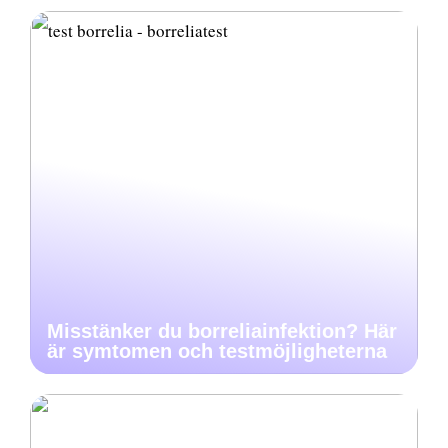
Misstänker du borreliainfektion? Här
är symtomen och testmöjligheterna