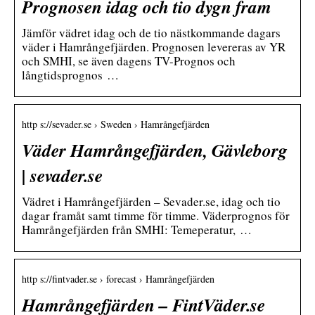
Prognosen idag och tio dygn fram
Jämför vädret idag och de tio nästkommande dagars
väder i Hamrångefjärden. Prognosen levereras av YR
och SMHI, se även dagens TV-Prognos och
långtidsprognos …
http s://sevader.se › Sweden › Hamrångefjärden
Väder Hamrångefjärden, Gävleborg
| sevader.se
Vädret i Hamrångefjärden – Sevader.se, idag och tio
dagar framåt samt timme för timme. Väderprognos för
Hamrångefjärden från SMHI: Temeperatur, …
http s://fintvader.se › forecast › Hamrångefjärden
Hamrångefjärden – FintVäder.se