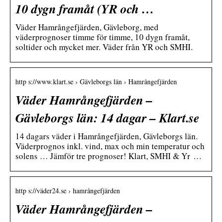
10 dygn framåt (YR och …
Väder Hamrångefjärden, Gävleborg, med
väderprognoser timme för timme, 10 dygn framåt,
soltider och mycket mer. Väder från YR och SMHI.
http s://www.klart.se › Gävleborgs län › Hamrångefjärden
Väder Hamrångefjärden –
Gävleborgs län: 14 dagar – Klart.se
14 dagars väder i Hamrångefjärden, Gävleborgs län.
Väderprognos inkl. vind, max och min temperatur och
solens … Jämför tre prognoser! Klart, SMHI & Yr …
http s://väder24.se › hamrångefjärden
Väder Hamrångefjärden –