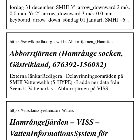
lördag 31 december. SMHI 3°. arrow_downward 2 m/s.
0.0 mm. Yr 2°. arrow_downward 3 m/s. 0.0 mm.
keyboard_arrow_down. söndag 01 januari. SMHI −6°.
http s://sv.wikipedia.org › wiki › Abborrtjärnen_(Hamrå…
Abborrtjärnen (Hamrånge socken,
Gästrikland, 676392-156082)
Externa länkarRedigera · Delavrinningsområden på
SMHI Vattenwebb (S-HYPE) · Ladda ner data från
Svenskt Vattenarkiv · Abborrtjärnen på VISS …
http s://viss.lansstyrelsen.se › Waters
Hamrångefjärden – VISS –
VattenInformationsSystem för