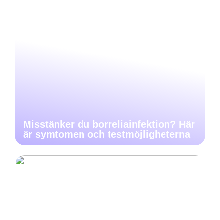
Misstänker du borreliainfektion? Här
är symtomen och testmöjligheterna