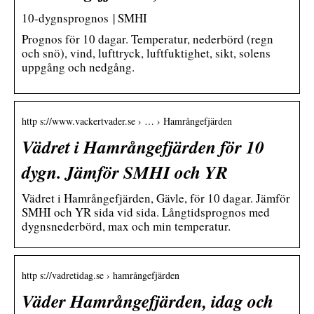
10-dygnsprognos | SMHI
Prognos för 10 dagar. Temperatur, nederbörd (regn
och snö), vind, lufttryck, luftfuktighet, sikt, solens
uppgång och nedgång.
http s://www.vackertvader.se › … › Hamrångefjärden
Vädret i Hamrångefjärden för 10
dygn. Jämför SMHI och YR
Vädret i Hamrångefjärden, Gävle, för 10 dagar. Jämför
SMHI och YR sida vid sida. Långtidsprognos med
dygnsnederbörd, max och min temperatur.
http s://vadretidag.se › hamrångefjärden
Väder Hamrångefjärden, idag och