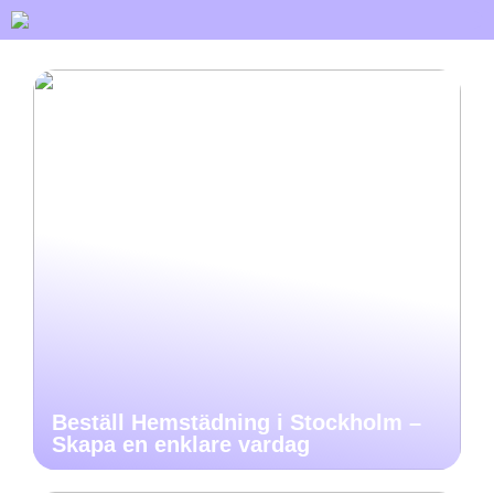
Beställ Hemstädning i Stockholm –
Skapa en enklare vardag