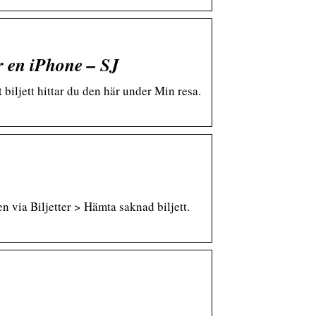
r en iPhone – SJ
 biljett hittar du den här under Min resa.
en via Biljetter > Hämta saknad biljett.