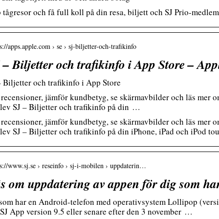
 tågresor och få full koll på din resa, biljett och SJ Prio-medle
s://apps.apple.com › se › sj-biljetter-och-trafikinfo
 – Biljetter och trafikinfo i App Store – App
– Biljetter och trafikinfo i App Store
 recensioner, jämför kundbetyg, se skärmavbilder och läs mer om
lev SJ – Biljetter och trafikinfo på din …
 recensioner, jämför kundbetyg, se skärmavbilder och läs mer om
lev SJ – Biljetter och trafikinfo på din iPhone, iPad och iPod to
 s://www.sj.se › reseinfo › sj-i-mobilen › uppdaterin…
s om uppdatering av appen för dig som ha
som har en Android-telefon med operativsystem Lollipop (versi
 SJ App version 9.5 eller senare efter den 3 november …