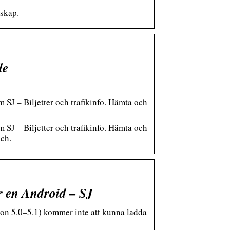
mskap.
le
 SJ – Biljetter och trafikinfo. Hämta och
 SJ – Biljetter och trafikinfo. Hämta och
uch.
r en Android – SJ
on 5.0–5.1) kommer inte att kunna ladda